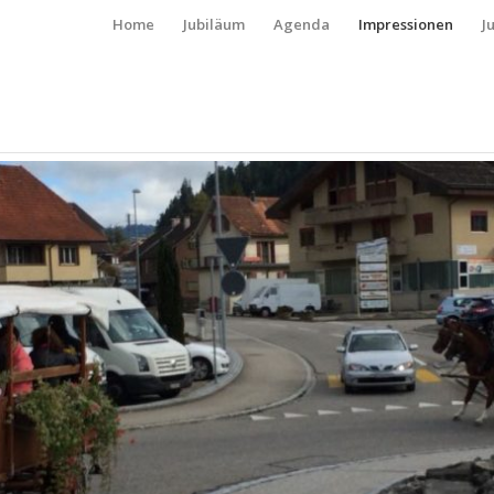
Home
Jubiläum
Agenda
Impressionen
J