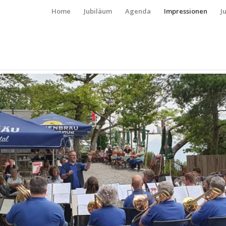
Home
Jubiläum
Agenda
Impressionen
J